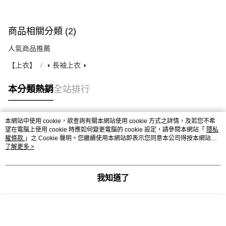
商品相關分類 (2)
人氣商品推薦
【上衣】
◖ 長袖上衣 ◗
本分類熱銷
全站排行
本網站中使用 cookie，欲查詢有關本網站使用 cookie 方式之詳情，及若您不希
熱門標籤
望在電腦上使用 cookie 時應如何變更電腦的 cookie 設定，請參閱本網站「
隱私
權條款
」之 Cookie 聲明。您繼續使用本網站即表示您同意本公司得按本網站使
用條款之 Cookie 聲明使用 cookie。
了解更多 >
我知道了