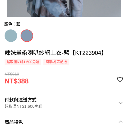
顏色：藍
辣妹暈染喇叭紗網上衣-藍【KT223904】
超取滿NT$1,600免運
國家/地區配送
NT$610
NT$388
付款與運送方式
超取滿NT$1,600免運
付款方式
商品特色
信用卡一次付款