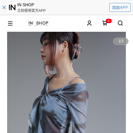
IN SHOP
開啟APP
立刻使用官方APP
0
1
/
3