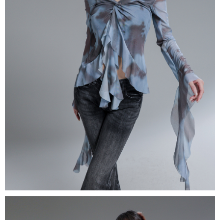
５．嚴禁一人註冊多個帳號或使用他人資訊註冊。若發現惡意使用之情形，
恩沛科技股份有限公司將有權停止該用戶之使用額度並採取法律行動。