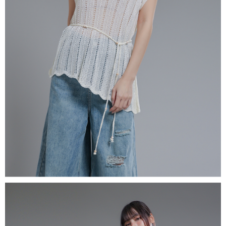
５．嚴禁一人註冊多個帳號或使用他人資訊註冊。若發現惡意使用之情形，
恩沛科技股份有限公司將有權停止該用戶之使用額度並採取法律行動。