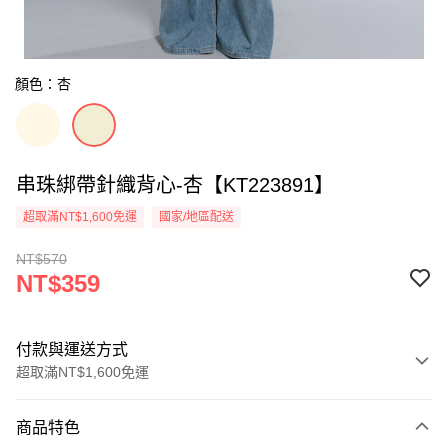
顏色：杏
串珠綁帶針織背心-杏【KT223891】
超取滿NT$1,600免運
國家/地區配送
NT$570
NT$359
付款與運送方式
超取滿NT$1,600免運
付款方式
商品特色
信用卡一次付款