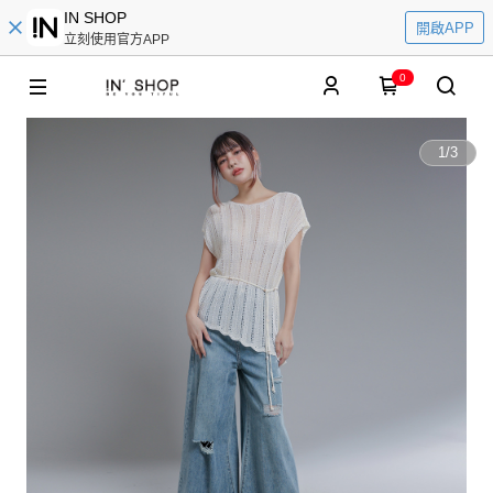
IN SHOP
開啟APP
立刻使用官方APP
0
1
/
3