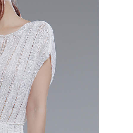
にあなたの個人情報の収集、処理、利用を許可することににご同
けない場合は、当サービスを選択しないでください。