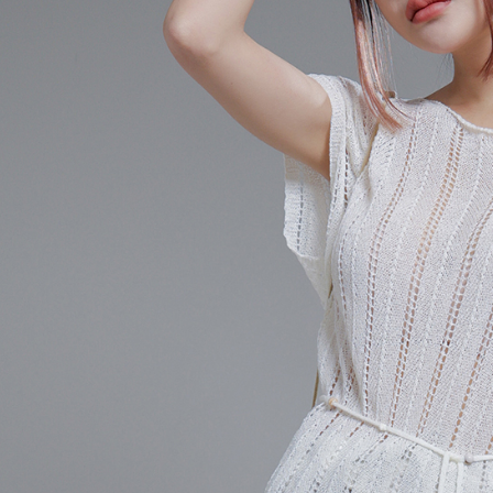
AFTEE
意いただ