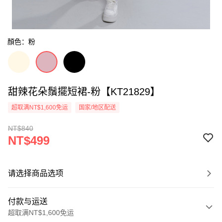
顏色：粉
甜辣花朵鬚擺短裙-粉【KT21829】
超取满NT$1,600免运
国家/地区配送
NT$840
NT$499
请选择商品选项
付款与运送
超取满NT$1,600免运