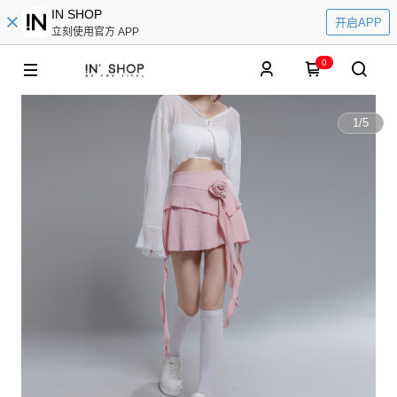
IN SHOP
开启APP
立刻使用官方 APP
0
1
/
5